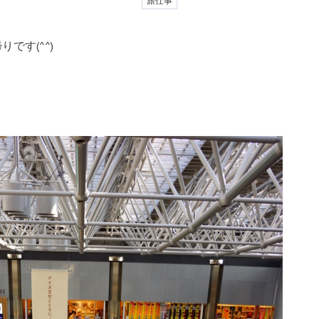
旅仕事
りです(^^)