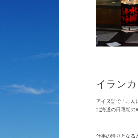
イランカ
アイヌ語
で「こん
北海道の日曜朝のRa
仕事の帰りとなる